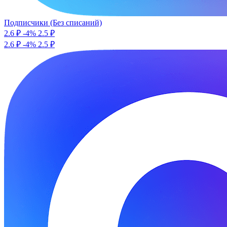
Подписчики (Без списаний)
2.6 ₽
-4%
2.5
₽
2.6 ₽
-4%
2.5 ₽