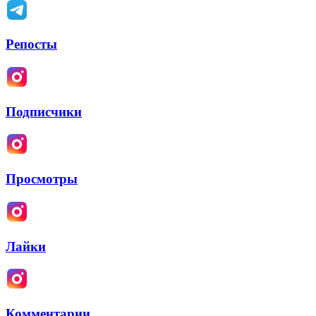
Репосты
Подписчики
Просмотры
Лайки
Комментарии