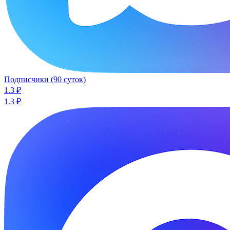
Подписчики (90 суток)
1.3
₽
1.3 ₽