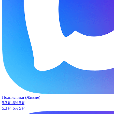
Подписчики (Живые)
5.3 ₽
-6%
5
₽
5.3 ₽
-6%
5 ₽