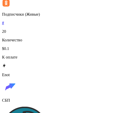
Подписчики (Живые)
#
20
Количество
$0.1
К оплате
Enot
СБП