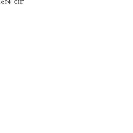
фия: РФ+СНГ