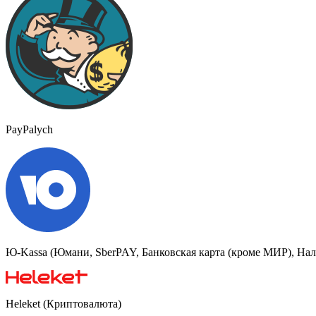
PayPalych
Ю-Kassa (Юмани, SberPAY, Банковская карта (кроме МИР), На
Heleket (Криптовалюта)