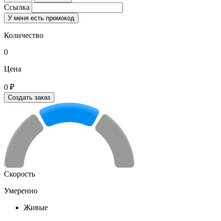
Ссылка
У меня есть промокод
Количество
0
Цена
0 ₽
Создать заказ
Скорость
Умеренно
Живые