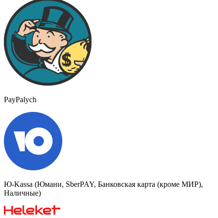
PayPalych
Ю-Kassa (Юмани, SberPAY, Банковская карта (кроме МИР),
Наличные)