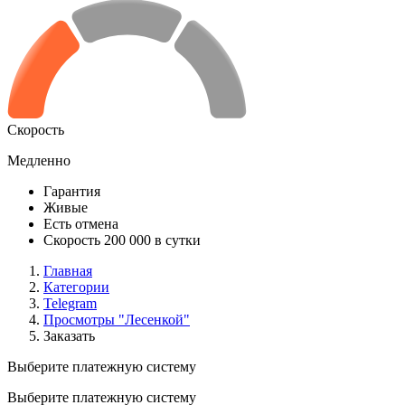
Скорость
Медленно
Гарантия
Живые
Есть отмена
Скорость 200 000 в сутки
Главная
Категории
Telegram
Просмотры "Лесенкой"
Заказать
Выберите платежную систему
Выберите платежную систему