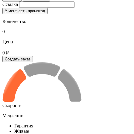
Ссылка
У меня есть промокод
Количество
0
Цена
0 ₽
Создать заказ
Скорость
Медленно
Гарантия
Живые