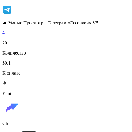
🔥 Умные Просмотры Телеграм «Лесенкой» V5
#
20
Количество
$0.1
К оплате
Enot
СБП