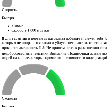
Скорость
Быстро
Живые
Скорость 1 000 в сутки
‼️ Для гарантии в первые сутки залива добавьте @viewer_subs_
которым не понравится канал и уйдут с него, автоматически за
проявлять активность ‼️ ⚠️ Не принимаются к размещению сле
недобросовестные тематики Внимание: Подписчики живые люди
людей на канале, которые проявляют активность в виде реакций
Скорость
Быстро