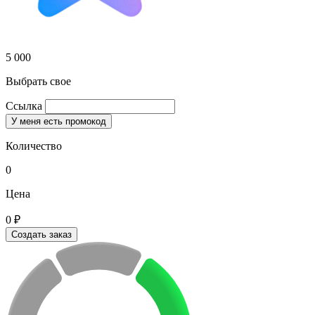
5 000
Выбрать свое
Ссылка
У меня есть промокод
Количество
0
Цена
0 ₽
Создать заказ