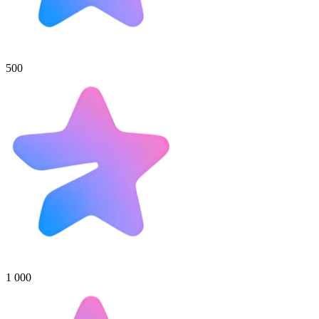
500
1 000