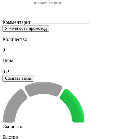
Комментарии
У меня есть промокод
Количество
0
Цена
0 ₽
Создать заказ
Скорость
Быстро