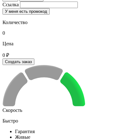
Ссылка
У меня есть промокод
Количество
0
Цена
0 ₽
Создать заказ
Скорость
Быстро
Гарантия
Живые