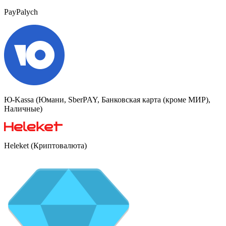
PayPalych
Ю-Kassa (Юмани, SberPAY, Банковская карта (кроме МИР),
Наличные)
Heleket (Криптовалюта)