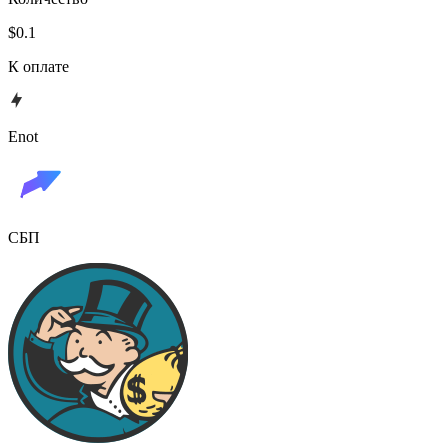
$0.1
К оплате
Enot
СБП