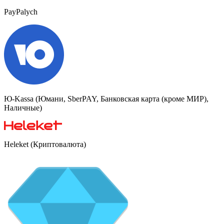
PayPalych
Ю-Kassa (Юмани, SberPAY, Банковская карта (кроме МИР),
Наличные)
Heleket (Криптовалюта)