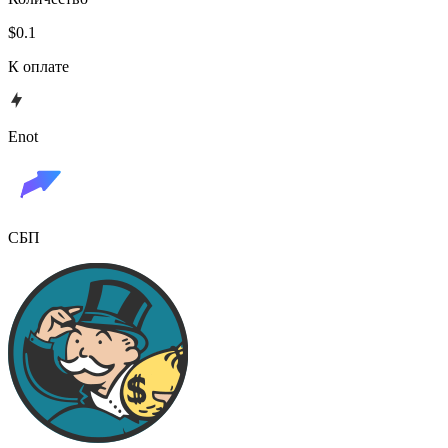
$0.1
К оплате
Enot
СБП