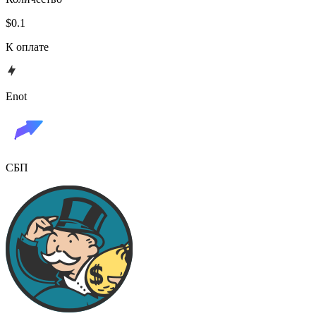
$0.1
К оплате
Enot
СБП