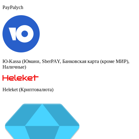
PayPalych
Ю-Kassa (Юмани, SberPAY, Банковская карта (кроме МИР),
Наличные)
Heleket (Криптовалюта)