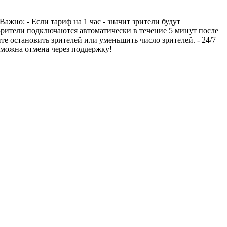
ажно: - Если тариф на 1 час - значит зрители будут
 Зрители подключаются автоматически в течение 5 минут после
ите остановить зрителей или уменьшить число зрителей. - 24/7
озможна отмена через поддержку!