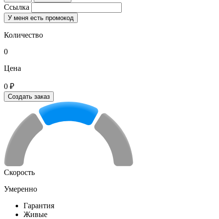
Ссылка
У меня есть промокод
Количество
0
Цена
0 ₽
Создать заказ
Скорость
Умеренно
Гарантия
Живые