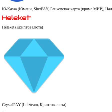
Ю-Kassa (Юмани, SberPAY, Банковская карта (кроме МИР), На
Heleket (Криптовалюта)
CrystalPAY (Lolzteam, Криптовалюта)