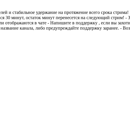
лей и стабильное удержание на протяжение всего срока стрима! В
ся 30 минут, остаток минут перенесется на следующий стрим! -
ели отображаются в чате - Напишите в поддержку , если вы захот
е название канала, либо предупреждайте поддержку заранее. - В