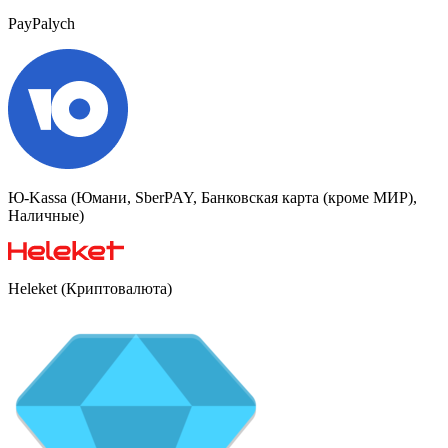
PayPalych
Ю-Kassa (Юмани, SberPAY, Банковская карта (кроме МИР),
Наличные)
Heleket (Криптовалюта)