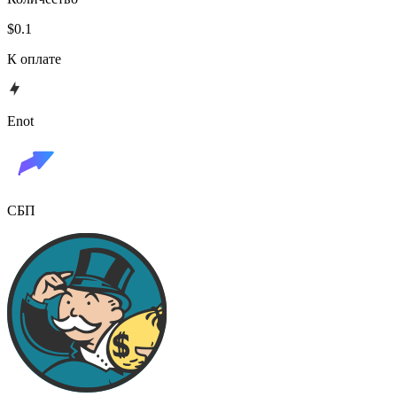
$0.1
К оплате
Enot
СБП