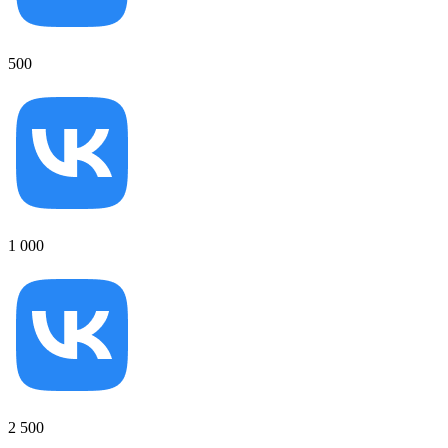
500
1 000
2 500